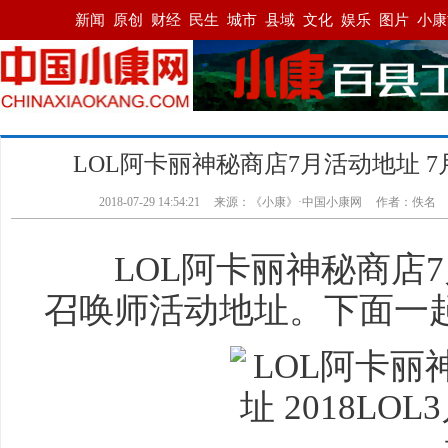
LOL阿卡丽神秘商店7月活动地址 
2018-07-29 14:54:21
来源：
《小康》·中国小康网
作者：佚名
LOL阿卡丽神秘商店7月
召唤师活动地址。下面一