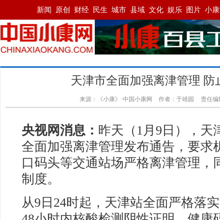
天津市全面加强离津管理 防
来源：《小康》·中国小康网
作者：于靖园
责任编
央视网消息：
昨天（1月9日），天
全面加强离津管理发布通告，要求
口码头等交通站场严格离津管理，
制度。
从9日24时起，天津站全面严格落
48小时内核酸检测阴性证明、健康