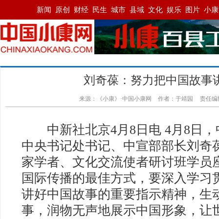
刘奇葆：努力把中国故事
来源：《小康》·中国小康网
作者：于靖园
责任编
中新社北京4月8日电 4月8日
中央书记处书记、中宣部部长刘奇
家学者、文化交流使者研讨班学员
国际传播的最佳方式，要深入学习
讲好中国故事的重要指示精神，生
事，润物无声地展示中国形象，让